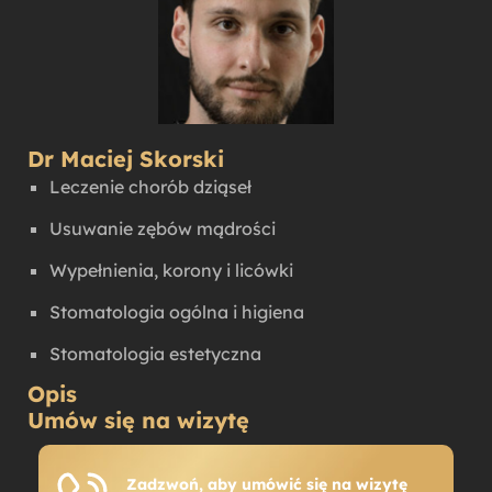
Dr Maciej Skorski
Leczenie chorób dziąseł
Usuwanie zębów mądrości
Wypełnienia, korony i licówki
Stomatologia ogólna i higiena
Stomatologia estetyczna
Opis
Umów się na wizytę
Zadzwoń, aby umówić się na wizytę