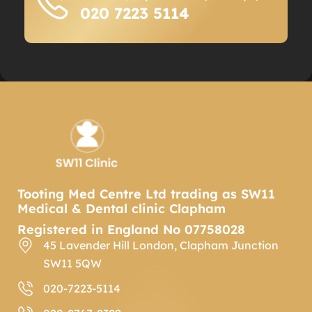
020 7223 5114
Tooting Med Centre Ltd trading as SW11
Medical & Dental clinic Clapham
Registered in England No 07758028
45 Lavender Hill London, Clapham Junction
SW11 5QW
020-7223-5114